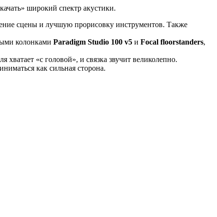
качать» широкий спектр акустики.
рение сцены и лучшую прорисовку инструментов. Также
ными колонками
Paradigm Studio 100 v5
и
Focal floorstanders
,
я хватает «с головой», и связка звучит великолепно.
иниматься как сильная сторона.