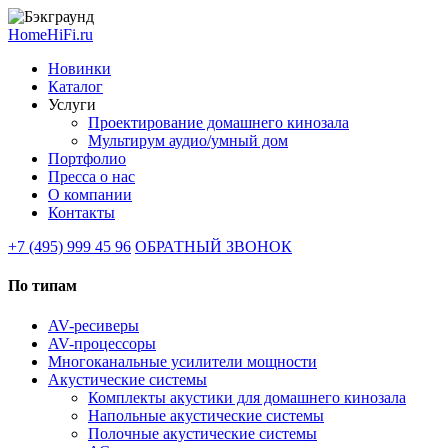
HomeHiFi.ru
Новинки
Каталог
Услуги
Проектирование домашнего кинозала
Мультирум аудио/умный дом
Портфолио
Пресса о нас
О компании
Контакты
+7 (495) 999 45 96
ОБРАТНЫЙ ЗВОНОК
По типам
AV-ресиверы
AV-процессоры
Многоканальные усилители мощности
Акустические системы
Комплекты акустики для домашнего кинозала
Напольные акустические системы
Полочные акустические системы