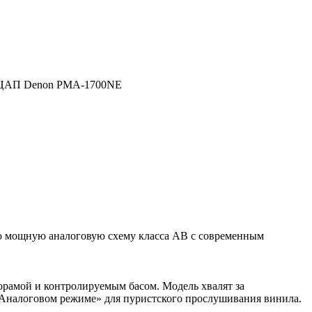
B ЦАП Denon PMA-1700NE
ю мощную аналоговую схему класса AB с современным
рамой и контролируемым басом. Модель хвалят за
 «Аналоговом режиме» для пуристского прослушивания винила.