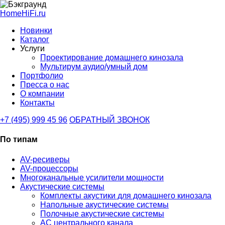
HomeHiFi.ru
Новинки
Каталог
Услуги
Проектирование домашнего кинозала
Мультирум аудио/умный дом
Портфолио
Пресса о нас
О компании
Контакты
+7 (495) 999 45 96
ОБРАТНЫЙ ЗВОНОК
По типам
AV-ресиверы
AV-процессоры
Многоканальные усилители мощности
Акустические системы
Комплекты акустики для домашнего кинозала
Напольные акустические системы
Полочные акустические системы
АС центрального канала