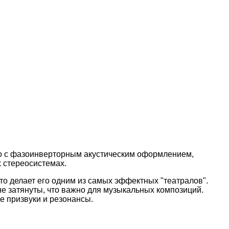
во с фазоинверторным акустическим оформлением,
х стереосистемах.
то делает его одним из самых эффектных "театралов".
 не затянуты, что важно для музыкальных композиций.
е призвуки и резонансы.