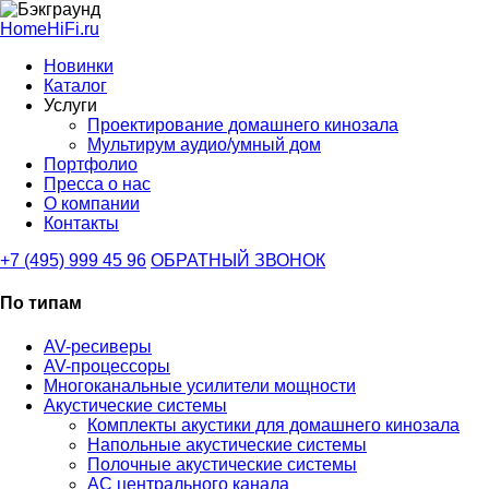
HomeHiFi.ru
Новинки
Каталог
Услуги
Проектирование домашнего кинозала
Мультирум аудио/умный дом
Портфолио
Пресса о нас
О компании
Контакты
+7 (495) 999 45 96
ОБРАТНЫЙ ЗВОНОК
По типам
AV-ресиверы
AV-процессоры
Многоканальные усилители мощности
Акустические системы
Комплекты акустики для домашнего кинозала
Напольные акустические системы
Полочные акустические системы
АС центрального канала