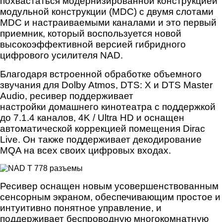
похвастаться модернизированной конструкцией
модульной конструкции (MDC) с двумя слотами
MDC и настраиваемыми каналами и это первый
приемник, который воспользуется новой
высокоэффективной версией гибридного
цифрового усилителя NAD.
Благодаря встроенной обработке объемного
звучания для Dolby Atmos, DTS: X и DTS Master
Audio, ресивер поддерживает
настройки домашнего кинотеатра с поддержкой
до 7.1.4 каналов, 4K / Ultra HD и оснащен
автоматической коррекцией помещения Dirac
Live. Он также поддерживает декодирование
MQA на всех своих цифровых входах.
Ресивер оснащен новым усовершенствованным
сенсорным экраном, обеспечивающим простое и
интуитивно понятное управление, и
поддерживает беспроводную многокомнатную