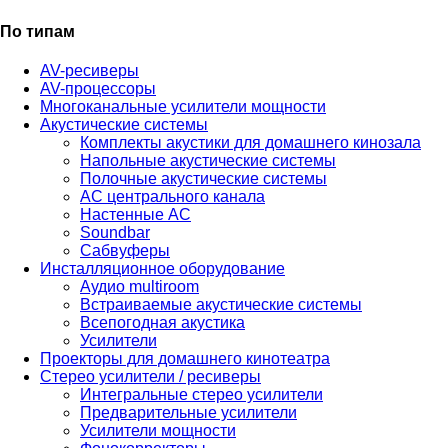
По типам
AV-ресиверы
AV-процессоры
Многоканальные усилители мощности
Акустические системы
Комплекты акустики для домашнего кинозала
Напольные акустические системы
Полочные акустические системы
АС центрального канала
Настенные АС
Soundbar
Сабвуферы
Инсталляционное оборудование
Аудио multiroom
Встраиваемые акустические системы
Всепогодная акустика
Усилители
Проекторы для домашнего кинотеатра
Стерео усилители / ресиверы
Интегральные стерео усилители
Предварительные усилители
Усилители мощности