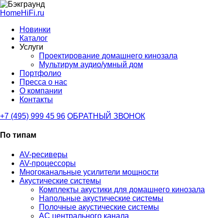
HomeHiFi.ru
Новинки
Каталог
Услуги
Проектирование домашнего кинозала
Мультирум аудио/умный дом
Портфолио
Пресса о нас
О компании
Контакты
+7 (495) 999 45 96
ОБРАТНЫЙ ЗВОНОК
По типам
AV-ресиверы
AV-процессоры
Многоканальные усилители мощности
Акустические системы
Комплекты акустики для домашнего кинозала
Напольные акустические системы
Полочные акустические системы
АС центрального канала