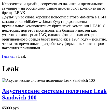
Классический дизайн, современная начинка и премиальное
звучание – на российском рынке дебютируют компоненты от
бренда LEAK
Друзья, у нас снова хорошие новости: с этого момента в Hi-Fi
каталоге homehifi.dev.webtu.ru будут представлены
премиальные компоненты от британской компании LEAK. С
некоторых пор этот производитель больше известен как
участник «концерна» IAG, однако официальная история
оригинального бренда берет начало аж в 1934 году – понятно,
что за это время опыт в разработке у фирменных инженеров
накопился приличный.
Главная
/
Leak
Leak
Акустические системы полочные Leak
Sandwich 100
65000 руб.