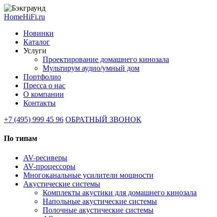
HomeHiFi.ru
Новинки
Каталог
Услуги
Проектирование домашнего кинозала
Мультирум аудио/умный дом
Портфолио
Пресса о нас
О компании
Контакты
+7 (495) 999 45 96
ОБРАТНЫЙ ЗВОНОК
По типам
AV-ресиверы
AV-процессоры
Многоканальные усилители мощности
Акустические системы
Комплекты акустики для домашнего кинозала
Напольные акустические системы
Полочные акустические системы