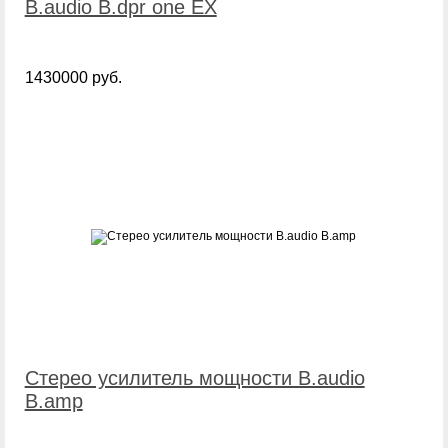
B.audio B.dpr one EX
1430000 руб.
Стерео усилитель мощности B.audio
B.amp