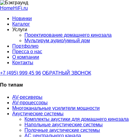
HomeHiFi.ru
Новинки
Каталог
Услуги
Проектирование домашнего кинозала
Мультирум аудио/умный дом
Портфолио
Пресса о нас
О компании
Контакты
+7 (495) 999 45 96
ОБРАТНЫЙ ЗВОНОК
По типам
AV-ресиверы
AV-процессоры
Многоканальные усилители мощности
Акустические системы
Комплекты акустики для домашнего кинозала
Напольные акустические системы
Полочные акустические системы
АС центрального канала