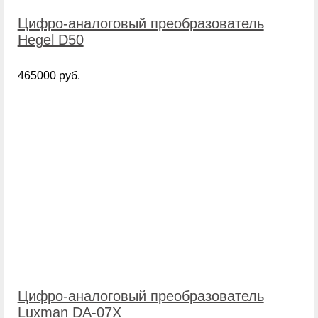
Цифро-аналоговый преобразователь
Hegel D50
465000 руб.
Цифро-аналоговый преобразователь
Luxman DA-07X