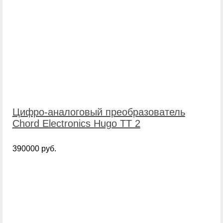
Цифро-аналоговый преобразователь
Chord Electronics Hugo TT 2
390000 руб.