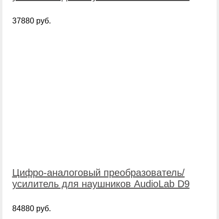
37880 руб.
Цифро-аналоговый преобразователь/
усилитель для наушников AudioLab D9
84880 руб.