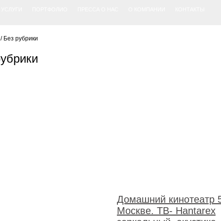
УСЛУГИ
ПОРТФОЛИО
ПРЕССА О НАС
О КОМПАНИИ
КОНТАКТЫ
/
Без рубрики
рубрики
Домашний кинотеатр 5
Москве. ТВ- Hantarex