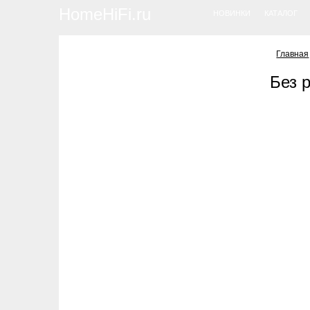
HomeHiFi.ru
НОВИНКИ
КАТАЛОГ
Главная
Без 