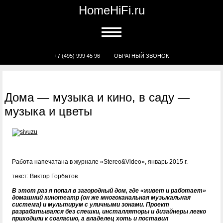
HomeHiFi.ru
+7 (495) 999 45 96
ОБРАТНЫЙ ЗВОНОК
Дома — музыка и кино, в саду —
музыка и цветы
Работа напечатана в журнале «Stereo&Video», январь 2015 г.
текст: Виктор Горбатов
В этот раз я попал в загородный дом, где «живет и работает»
домашний кинотеатр (он же многоканальная музыкальная
система) и мультирум с уличными зонами. Проект
разрабатывался без спешки, инсталляторы и дизайнеры легко
приходили к согласию, а владелец хоть и поставил