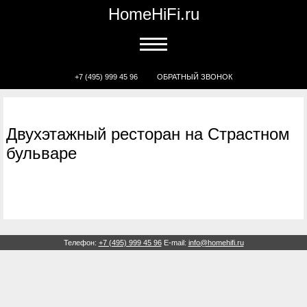
HomeHiFi.ru
+7 (495) 999 45 96
ОБРАТНЫЙ ЗВОНОК
Двухэтажный ресторан на Страстном
бульваре
Телефон:
+7 (495) 999 45 96
E-mail:
info@homehifi.ru