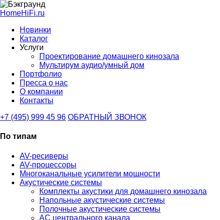
HomeHiFi.ru
Новинки
Каталог
Услуги
Проектирование домашнего кинозала
Мультирум аудио/умный дом
Портфолио
Пресса о нас
О компании
Контакты
+7 (495) 999 45 96
ОБРАТНЫЙ ЗВОНОК
По типам
AV-ресиверы
AV-процессоры
Многоканальные усилители мощности
Акустические системы
Комплекты акустики для домашнего кинозала
Напольные акустические системы
Полочные акустические системы
АС центрального канала