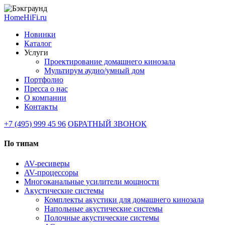
HomeHiFi.ru
Новинки
Каталог
Услуги
Проектирование домашнего кинозала
Мультирум аудио/умный дом
Портфолио
Пресса о нас
О компании
Контакты
+7 (495) 999 45 96
ОБРАТНЫЙ ЗВОНОК
По типам
AV-ресиверы
AV-процессоры
Многоканальные усилители мощности
Акустические системы
Комплекты акустики для домашнего кинозала
Напольные акустические системы
Полочные акустические системы