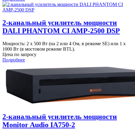
2-канальный усилитель мощности
DALI PHANTOM CI AMP-2500 DSP
Мощность: 2 x 500 Вт (на 2 или 4 Ом, в режиме SE) или 1 x
1000 Вт (в мостовом режиме BTL).
Цена по запросу
Подробнее
2-канальный усилитель мощности
Monitor Audio IA750-2