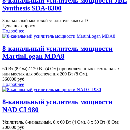
8-канальный усилитель мощности JBL
Synthesis SDA-8300
8-канальный мостовой усилитель класса D
Цена по запросу
Подробнее
8-канальный усилитель мощности
MartinLogan MDA8
60 Вт (8 Ом) / 120 Вт (4 Ом) при включенных всех каналах
или мостах для обеспечения 200 Вт (8 Ом).
366000 руб.
Подробнее
8-канальный усилитель мощности
NAD CI 980
Усилитель, 8-канальный, 8 х 60 Вт (4 Ом), 8 х 50 Вт (8 Ом)
200000 руб.