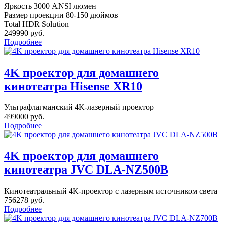
Яркость 3000 ANSI люмен
Размер проекции 80-150 дюймов
Total HDR Solution
249990 руб.
Подробнее
4K проектор для домашнего
кинотеатра Hisense XR10
Ультрафлагманский 4K-лазерный проектор
499000 руб.
Подробнее
4K проектор для домашнего
кинотеатра JVC DLA-NZ500B
Кинотеатральный 4K-проектор c лазерным источником света
756278 руб.
Подробнее