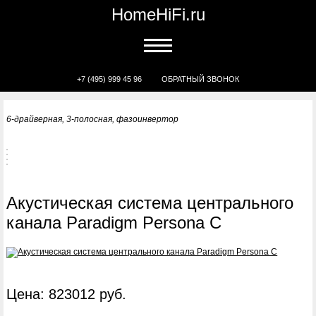
HomeHiFi.ru
+7 (495) 999 45 96
ОБРАТНЫЙ ЗВОНОК
6-драйверная, 3-полосная, фазоинвертор
Акустическая система центрального
канала Paradigm Persona C
Цена: 823012 руб.