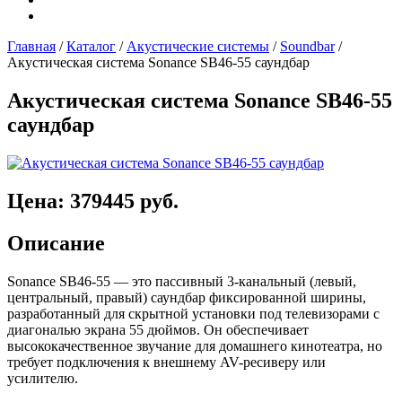
Главная
/
Каталог
/
Акустические системы
/
Soundbar
/
Акустическая система Sonance SB46-55 саундбар
Акустическая система Sonance SB46-55
саундбар
Цена: 379445 руб.
Описание
Sonance SB46-55 — это пассивный 3-канальный (левый,
центральный, правый) саундбар фиксированной ширины,
разработанный для скрытной установки под телевизорами с
диагональю экрана 55 дюймов. Он обеспечивает
высококачественное звучание для домашнего кинотеатра, но
требует подключения к внешнему AV-ресиверу или
усилителю.