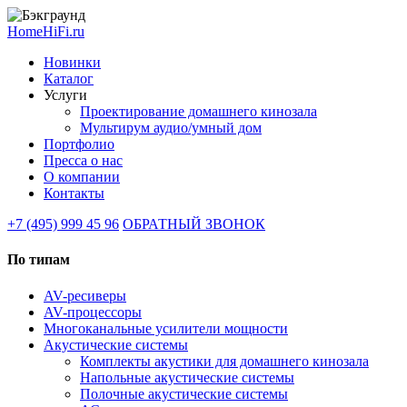
HomeHiFi.ru
Новинки
Каталог
Услуги
Проектирование домашнего кинозала
Мультирум аудио/умный дом
Портфолио
Пресса о нас
О компании
Контакты
+7 (495) 999 45 96
ОБРАТНЫЙ ЗВОНОК
По типам
AV-ресиверы
AV-процессоры
Многоканальные усилители мощности
Акустические системы
Комплекты акустики для домашнего кинозала
Напольные акустические системы
Полочные акустические системы