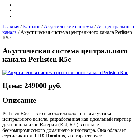
Главная
/
Каталог
/
Акустические системы
/
АС центрального
канала
/
Акустическая система центрального канала Perlisten
R5c
Акустическая система центрального
канала Perlisten R5c
Цена: 249000 руб.
Описание
Perlisten R5c — это высокотехнологичная акустика
центрального канала, разработанная как идеальный партнер
для напольников R-серии (R5t, R7t) в составе
бескомпромиссного домашнего кинотеатра. Она обладает
сертификатом
THX Dominus
, что гарантирует