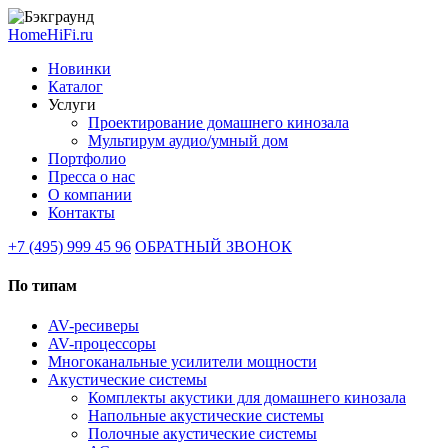
HomeHiFi.ru
Новинки
Каталог
Услуги
Проектирование домашнего кинозала
Мультирум аудио/умный дом
Портфолио
Пресса о нас
О компании
Контакты
+7 (495) 999 45 96
ОБРАТНЫЙ ЗВОНОК
По типам
AV-ресиверы
AV-процессоры
Многоканальные усилители мощности
Акустические системы
Комплекты акустики для домашнего кинозала
Напольные акустические системы
Полочные акустические системы