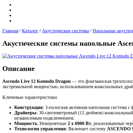
Главная
/
Каталог
/
Акустические системы
/
Напольные акустич
Акустические системы напольные Ascen
Описание
Ascendo Live 12 Komodo Dragon
— это флагманская трехполосн
экстремальной мощностью, использованием коаксиальных дра
Ключевые характеристики
Конструкция
: 3-полосная активная напольная система с
Драйверы
:
30-сантиметровый (12 дюймов) коаксиальный
независимым подключением.
Мощность
: Невероятные
2 x 6900 Вт
, реализованные чер
Технологии управления
: Включает систему
ASCENDO S