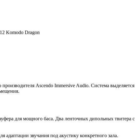
 12 Komodo Dragon
о производителя Ascendo Immersive Audio. Система выделяется
мещения.
вуфера для мощного баса.
Два ленточных дипольных твитера с
ля адаптации звучания под акустику конкретного зала.