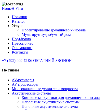
HomeHiFi.ru
Новинки
Каталог
Услуги
Проектирование домашнего кинозала
Мультирум аудио/умный дом
Портфолио
Пресса о нас
О компании
Контакты
+7 (495) 999 45 96
ОБРАТНЫЙ ЗВОНОК
По типам
AV-ресиверы
AV-процессоры
Многоканальные усилители мощности
Акустические системы
Комплекты акустики для домашнего кинозала
Напольные акустические системы
Полочные акустические системы