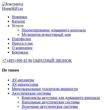
HomeHiFi.ru
Новинки
Каталог
Услуги
Проектирование домашнего кинозала
Мультирум аудио/умный дом
Портфолио
Пресса о нас
О компании
Контакты
+7 (495) 999 45 96
ОБРАТНЫЙ ЗВОНОК
По типам
AV-ресиверы
AV-процессоры
Многоканальные усилители мощности
Акустические системы
Комплекты акустики для домашнего кинозала
Напольные акустические системы
Полочные акустические системы