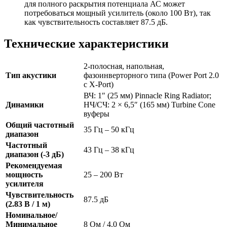
для полного раскрытия потенциала АС может
потребоваться мощный усилитель (около 100 Вт), так
как чувствительность составляет 87.5 дБ.
Технические характеристики
2-полосная, напольная,
Тип акустики
фазоинверторного типа (Power Port 2.0
с X-Port)
ВЧ: 1″ (25 мм) Pinnacle Ring Radiator;
Динамики
НЧ/СЧ: 2 × 6,5″ (165 мм) Turbine Cone
вуферы
Общий частотный
35 Гц – 50 кГц
диапазон
Частотный
43 Гц – 38 кГц
диапазон (-3 дБ)
Рекомендуемая
мощность
25 – 200 Вт
усилителя
Чувствительность
87.5 дБ
(2.83 В / 1 м)
Номинальное/
Минимальное
8 Ом / 4.0 Ом