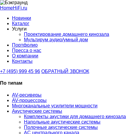
HomeHiFi.ru
Новинки
Каталог
Услуги
Проектирование домашнего кинозала
Мультирум аудио/умный дом
Портфолио
Пресса о нас
О компании
Контакты
+7 (495) 999 45 96
ОБРАТНЫЙ ЗВОНОК
По типам
AV-ресиверы
AV-процессоры
Многоканальные усилители мощности
Акустические системы
Комплекты акустики для домашнего кинозала
Напольные акустические системы
Полочные акустические системы
АС центрального канала