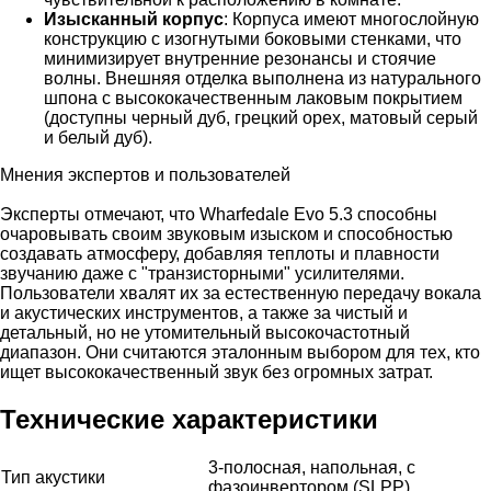
Изысканный корпус
: Корпуса имеют многослойную
конструкцию с изогнутыми боковыми стенками, что
минимизирует внутренние резонансы и стоячие
волны. Внешняя отделка выполнена из натурального
шпона с высококачественным лаковым покрытием
(доступны черный дуб, грецкий орех, матовый серый
и белый дуб).
Мнения экспертов и пользователей
Эксперты отмечают, что Wharfedale Evo 5.3 способны
очаровывать своим звуковым изыском и способностью
создавать атмосферу, добавляя теплоты и плавности
звучанию даже с "транзисторными" усилителями.
Пользователи хвалят их за естественную передачу вокала
и акустических инструментов, а также за чистый и
детальный, но не утомительный высокочастотный
диапазон. Они считаются эталонным выбором для тех, кто
ищет высококачественный звук без огромных затрат.
Технические характеристики
3-полосная, напольная, с
Тип акустики
фазоинвертором (SLPP)