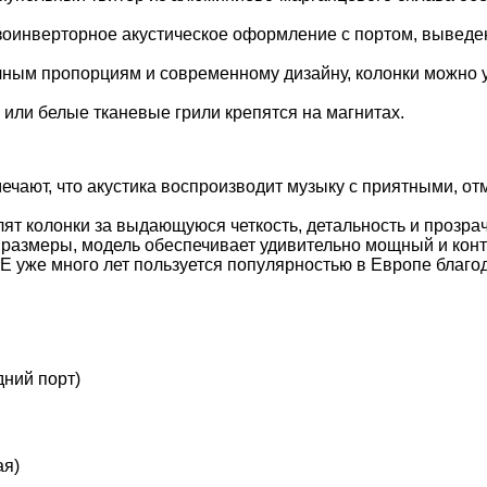
инверторное акустическое оформление с портом, выведенны
ным пропорциям и современному дизайну, колонки можно ус
или белые тканевые грили крепятся на магнитах.
чают, что акустика воспроизводит музыку с приятными, от
ят колонки за выдающуюся четкость, детальность и прозр
размеры, модель обеспечивает удивительно мощный и кон
 уже много лет пользуется популярностью в Европе благод
дний порт)
ая)