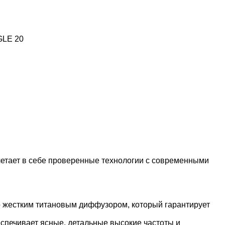
GLE 20
четает в себе проверенные технологии с современными
о жестким титановым диффузором, который гарантирует
спечивает ясные, детальные высокие частоты и