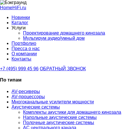
HomeHiFi.ru
Новинки
Каталог
Услуги
Проектирование домашнего кинозала
Мультирум аудио/умный дом
Портфолио
Пресса о нас
О компании
Контакты
+7 (495) 999 45 96
ОБРАТНЫЙ ЗВОНОК
По типам
AV-ресиверы
AV-процессоры
Многоканальные усилители мощности
Акустические системы
Комплекты акустики для домашнего кинозала
Напольные акустические системы
Полочные акустические системы
АС центрального канала