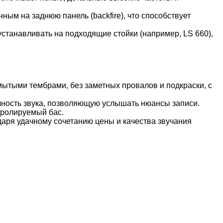
м на заднюю панель (backfire), что способствует
танавливать на подходящие стойки (например, LS 660),
мытыми тембрами, без заметных провалов и подкраски, с
ачность звука, позволяющую услышать нюансы записи.
тролируемый бас.
аря удачному сочетанию цены и качества звучания