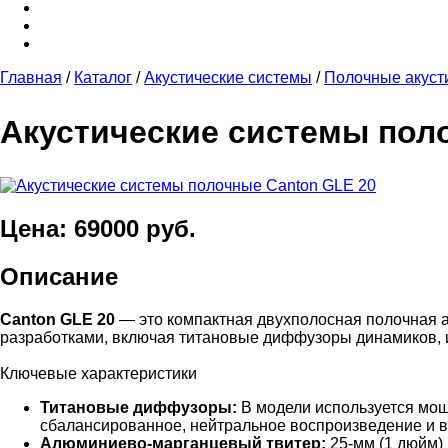
Главная
/
Каталог
/
Акустические системы
/
Полочные акуст
Акустические системы пол
Цена: 69000 руб.
Описание
Canton GLE 20
— это компактная двухполосная полочная а
разработками, включая титановые диффузоры динамиков, и
Ключевые характеристики
Титановые диффузоры:
В модели используется мощ
сбалансированное, нейтральное воспроизведение и 
Алюминиево-марганцевый твитер:
25-мм (1 дюйм)