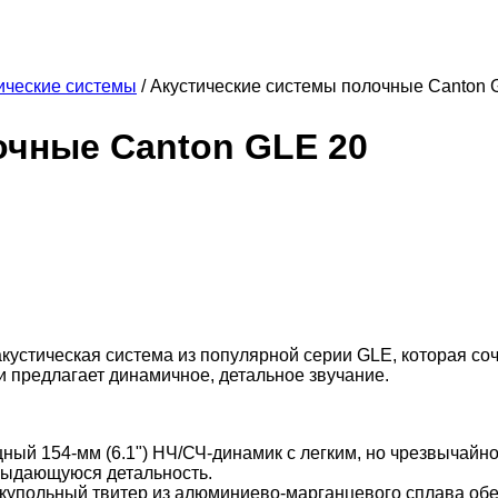
ические системы
/
Акустические системы полочные Canton 
очные Canton GLE 20
кустическая система из популярной серии GLE, которая со
 предлагает динамичное, детальное звучание.
ный 154-мм (6.1") НЧ/СЧ-динамик с легким, но чрезвычайн
выдающуюся детальность.
 купольный твитер из алюминиево-марганцевого сплава обе