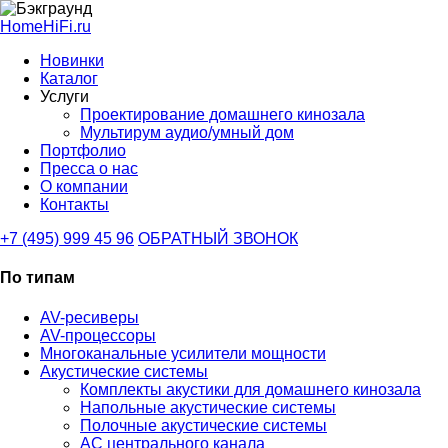
HomeHiFi.ru
Новинки
Каталог
Услуги
Проектирование домашнего кинозала
Мультирум аудио/умный дом
Портфолио
Пресса о нас
О компании
Контакты
+7 (495) 999 45 96
ОБРАТНЫЙ ЗВОНОК
По типам
AV-ресиверы
AV-процессоры
Многоканальные усилители мощности
Акустические системы
Комплекты акустики для домашнего кинозала
Напольные акустические системы
Полочные акустические системы
АС центрального канала