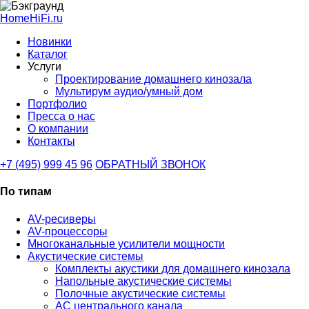
HomeHiFi.ru
Новинки
Каталог
Услуги
Проектирование домашнего кинозала
Мультирум аудио/умный дом
Портфолио
Пресса о нас
О компании
Контакты
+7 (495) 999 45 96
ОБРАТНЫЙ ЗВОНОК
По типам
AV-ресиверы
AV-процессоры
Многоканальные усилители мощности
Акустические системы
Комплекты акустики для домашнего кинозала
Напольные акустические системы
Полочные акустические системы
АС центрального канала