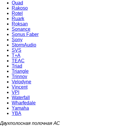
Quad
Rakoso
Rotel
Ruark
Roksan
Sonance
Sonus Faber
Sony
StormAudio
SVS
T+A
TEAC
Triad
Triangle
Trinnov
Velodyne
Vincent
VPI
Waterfall
Wharfedale
Yamaha
YBA
Двухполосная полочная АС