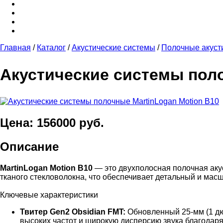
Главная
/
Каталог
/
Акустические системы
/
Полочные акуст
Акустические системы поло
Цена: 156000 руб.
Описание
MartinLogan Motion B10
— это двухполосная полочная аку
тканого стекловолокна, что обеспечивает детальный и мас
Ключевые характеристики
Твитер Gen2 Obsidian FMT:
Обновленный 25-мм (1 дю
высоких частот и широкую дисперсию звука благодар