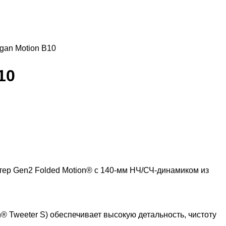
gan Motion B10
10
ер Gen2 Folded Motion® с 140-мм НЧ/СЧ-динамиком из
 Tweeter S) обеспечивает высокую детальность, чистоту