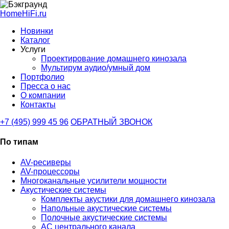
HomeHiFi.ru
Новинки
Каталог
Услуги
Проектирование домашнего кинозала
Мультирум аудио/умный дом
Портфолио
Пресса о нас
О компании
Контакты
+7 (495) 999 45 96
ОБРАТНЫЙ ЗВОНОК
По типам
AV-ресиверы
AV-процессоры
Многоканальные усилители мощности
Акустические системы
Комплекты акустики для домашнего кинозала
Напольные акустические системы
Полочные акустические системы
АС центрального канала