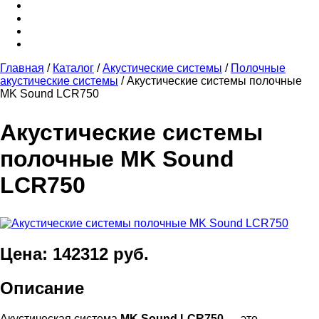
Главная
/
Каталог
/
Акустические системы
/
Полочные
акустические системы
/
Акустические системы полочные
MK Sound LCR750
Акустические системы
полочные MK Sound
LCR750
Цена: 142312 руб.
Описание
Акустическая система
MK Sound LCR750
— это