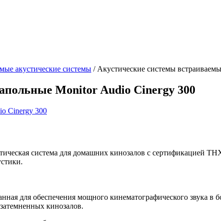
мые акустические системы
/
Акустические системы встраиваемые
польные Monitor Audio Cinergy 300
ическая система для домашних кинозалов с сертификацией THX® 
устики.
отанная для обеспечения мощного кинематографического звука в 
 затемненных кинозалов.