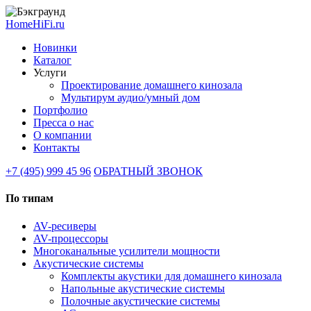
HomeHiFi.ru
Новинки
Каталог
Услуги
Проектирование домашнего кинозала
Мультирум аудио/умный дом
Портфолио
Пресса о нас
О компании
Контакты
+7 (495) 999 45 96
ОБРАТНЫЙ ЗВОНОК
По типам
AV-ресиверы
AV-процессоры
Многоканальные усилители мощности
Акустические системы
Комплекты акустики для домашнего кинозала
Напольные акустические системы
Полочные акустические системы