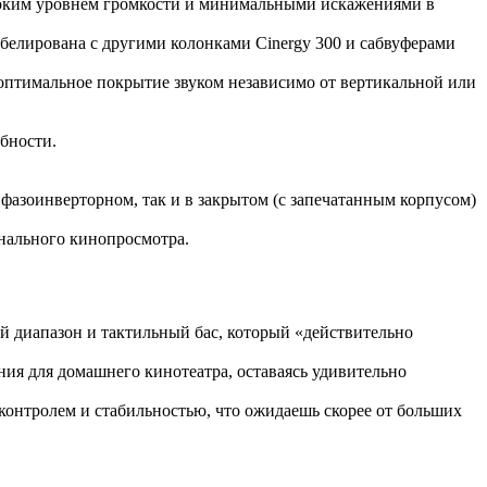
высоким уровнем громкости и минимальными искажениями в
абелирована с другими колонками Cinergy 300 и сабвуферами
 оптимальное покрытие звуком независимо от вертикальной или
бности.
 фазоинверторном, так и в закрытом (с запечатанным корпусом)
онального кинопросмотра.
ий диапазон и тактильный бас, который «действительно
ния для домашнего кинотеатра, оставаясь удивительно
м контролем и стабильностью, что ожидаешь скорее от больших