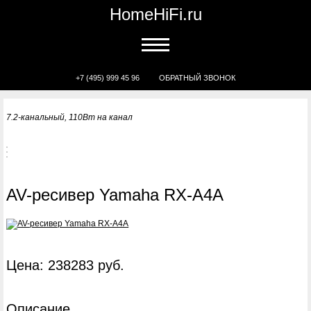
HomeHiFi.ru
+7 (495) 999 45 96
ОБРАТНЫЙ ЗВОНОК
7.2-канальный, 110Вт на канал
AV-ресивер Yamaha RX-A4A
Цена: 238283 руб.
Описание