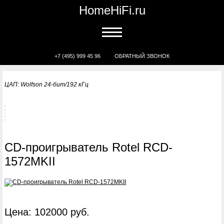
HomeHiFi.ru
+7 (495) 999 45 96
ОБРАТНЫЙ ЗВОНОК
ЦАП: Wolfson 24-бит/192 кГц
CD-проигрыватель Rotel RCD-
1572MKII
Цена: 102000 руб.