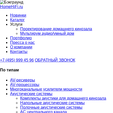
HomeHiFi.ru
Новинки
Каталог
Услуги
Проектирование домашнего кинозала
Мультирум аудио/умный дом
Портфолио
Пресса о нас
О компании
Контакты
+7 (495) 999 45 96
ОБРАТНЫЙ ЗВОНОК
По типам
AV-ресиверы
AV-процессоры
Многоканальные усилители мощности
Акустические системы
Комплекты акустики для домашнего кинозала
Напольные акустические системы
Полочные акустические системы
АС центрального канала