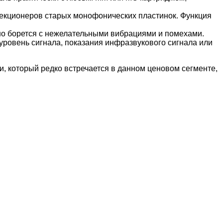
екционеров старых монофонических пластинок. Функция
вно борется с нежелательными вибрациями и помехами.
ровень сигнала, показания инфразвукового сигнала или
 который редко встречается в данном ценовом сегменте,