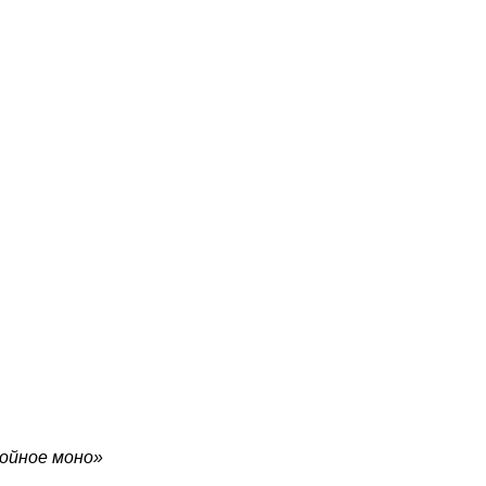
ойное моно»