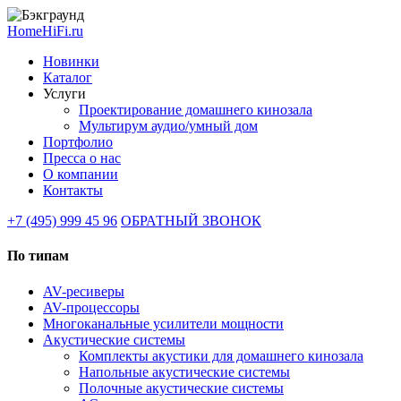
HomeHiFi.ru
Новинки
Каталог
Услуги
Проектирование домашнего кинозала
Мультирум аудио/умный дом
Портфолио
Пресса о нас
О компании
Контакты
+7 (495) 999 45 96
ОБРАТНЫЙ ЗВОНОК
По типам
AV-ресиверы
AV-процессоры
Многоканальные усилители мощности
Акустические системы
Комплекты акустики для домашнего кинозала
Напольные акустические системы
Полочные акустические системы