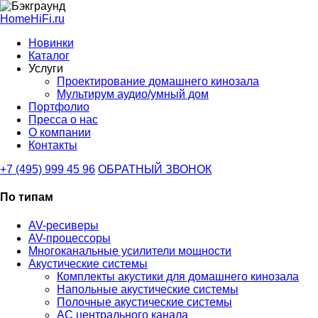
HomeHiFi.ru
Новинки
Каталог
Услуги
Проектирование домашнего кинозала
Мультирум аудио/умный дом
Портфолио
Пресса о нас
О компании
Контакты
+7 (495) 999 45 96
ОБРАТНЫЙ ЗВОНОК
По типам
AV-ресиверы
AV-процессоры
Многоканальные усилители мощности
Акустические системы
Комплекты акустики для домашнего кинозала
Напольные акустические системы
Полочные акустические системы
АС центрального канала