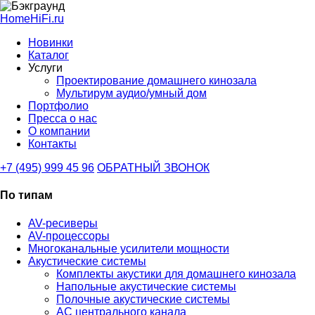
HomeHiFi.ru
Новинки
Каталог
Услуги
Проектирование домашнего кинозала
Мультирум аудио/умный дом
Портфолио
Пресса о нас
О компании
Контакты
+7 (495) 999 45 96
ОБРАТНЫЙ ЗВОНОК
По типам
AV-ресиверы
AV-процессоры
Многоканальные усилители мощности
Акустические системы
Комплекты акустики для домашнего кинозала
Напольные акустические системы
Полочные акустические системы
АС центрального канала