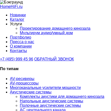
HomeHiFi.ru
Новинки
Каталог
Услуги
Проектирование домашнего кинозала
Мультирум аудио/умный дом
Портфолио
Пресса о нас
О компании
Контакты
+7 (495) 999 45 96
ОБРАТНЫЙ ЗВОНОК
По типам
AV-ресиверы
AV-процессоры
Многоканальные усилители мощности
Акустические системы
Комплекты акустики для домашнего кинозала
Напольные акустические системы
Полочные акустические системы
АС центрального канала