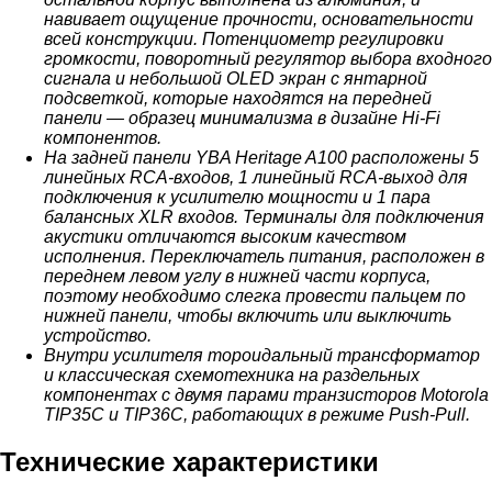
навивает ощущение прочности, основательности
всей конструкции. Потенциометр регулировки
громкости, поворотный регулятор выбора входного
сигнала и небольшой OLED экран с янтарной
подсветкой, которые находятся на передней
панели — образец минимализма в дизайне Hi-Fi
компонентов.
На задней панели YBA Heritage A100 расположены 5
линейных RCA-входов, 1 линейный RCA-выход для
подключения к усилителю мощности и 1 пара
балансных XLR входов. Терминалы для подключения
акустики отличаются высоким качеством
исполнения. Переключатель питания, расположен в
переднем левом углу в нижней части корпуса,
поэтому необходимо слегка провести пальцем по
нижней панели, чтобы включить или выключить
устройство.
Внутри усилителя тороидальный трансформатор
и классическая схемотехника на раздельных
компонентах с двумя парами транзисторов Motorola
TIP35C и TIP36C, работающих в режиме Push-Pull.
Технические характеристики