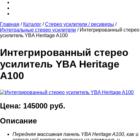
Главная
/
Каталог
/
Стерео усилители / ресиверы
/
Интегральные стерео усилители
/
Интегрированный стерео
усилитель YBA Heritage A100
Интегрированный стерео
усилитель YBA Heritage
A100
Цена: 145000 руб.
Описание
Передняя массивная панель YBA Heritage A100, как и
остальной корпус выполнена из алюминия, и