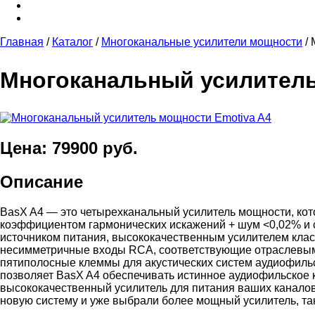
Главная
/
Каталог
/
Многоканальные усилители мощности
/
Многоканальный усилитель
Цена: 79900 руб.
Описание
BasX A4 — это четырехканальный усилитель мощности, котор
коэффициентом гармонических искажений + шум <0,02% и 
источником питания, высококачественным усилителем класс
несимметричные входы RCA, соответствующие отраслевым 
пятиполосные клеммы для акустических систем аудиофильс
позволяет BasX A4 обеспечивать истинное аудиофильское к
высококачественный усилитель для питания ваших каналов 
новую систему и уже выбрали более мощный усилитель, та