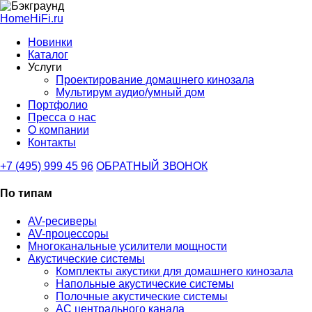
HomeHiFi.ru
Новинки
Каталог
Услуги
Проектирование домашнего кинозала
Мультирум аудио/умный дом
Портфолио
Пресса о нас
О компании
Контакты
+7 (495) 999 45 96
ОБРАТНЫЙ ЗВОНОК
По типам
AV-ресиверы
AV-процессоры
Многоканальные усилители мощности
Акустические системы
Комплекты акустики для домашнего кинозала
Напольные акустические системы
Полочные акустические системы
АС центрального канала