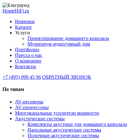
HomeHiFi.ru
Новинки
Каталог
Услуги
Проектирование домашнего кинозала
Мультирум аудио/умный дом
Портфолио
Пресса о нас
О компании
Контакты
+7 (495) 999 45 96
ОБРАТНЫЙ ЗВОНОК
По типам
AV-ресиверы
AV-процессоры
Многоканальные усилители мощности
Акустические системы
Комплекты акустики для домашнего кинозала
Напольные акустические системы
Полочные акустические системы