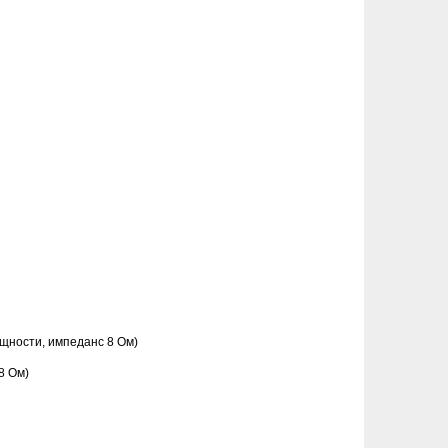
ощности, импеданс 8 Ом)
8 Ом)