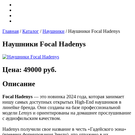
Главная
/
Каталог
/
Наушники
/
Наушники Focal Hadenys
Наушники Focal Hadenys
Цена: 49000 руб.
Описание
Focal Hadenys
— это новинка 2024 года, которая занимает
нишу самых доступных открытых High-End наушников в
линейке бренда. Они созданы на базе профессиональной
модели
Lensys
и ориентированы на домашнее прослушивание
с аудиофильским качеством.
Hadenys получили свое название в честь «Гадейского эона»
(времени формирования Земли), что отражено в их