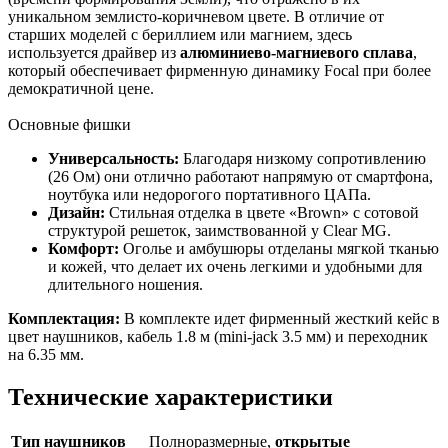
уникальном землисто-коричневом цвете. В отличие от
старших моделей с бериллием или магнием, здесь
используется драйвер из
алюминиево-магниевого сплава
,
который обеспечивает фирменную динамику Focal при более
демократичной цене.
Основные фишки
Универсальность:
Благодаря низкому сопротивлению
(26 Ом) они отлично работают напрямую от смартфона,
ноутбука или недорогого портативного ЦАПа.
Дизайн:
Стильная отделка в цвете «Brown» с сотовой
структурой решеток, заимствованной у Clear MG.
Комфорт:
Оголье и амбушюры отделаны мягкой тканью
и кожей, что делает их очень легкими и удобными для
длительного ношения.
Комплектация:
В комплекте идет фирменный жесткий кейс в
цвет наушников, кабель 1.8 м (mini-jack 3.5 мм) и переходник
на 6.35 мм.
Технические характеристики
Тип наушников
Полноразмерные,
открытые