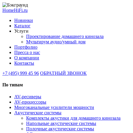
HomeHiFi.ru
Новинки
Каталог
Услуги
Проектирование домашнего кинозала
Мультирум аудио/умный дом
Портфолио
Пресса о нас
О компании
Контакты
+7 (495) 999 45 96
ОБРАТНЫЙ ЗВОНОК
По типам
AV-ресиверы
AV-процессоры
Многоканальные усилители мощности
Акустические системы
Комплекты акустики для домашнего кинозала
Напольные акустические системы
Полочные акустические системы