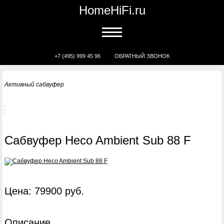
HomeHiFi.ru
+7 (495) 999 45 96
ОБРАТНЫЙ ЗВОНОК
Активный сабвуфер
Сабвуфер Heco Ambient Sub 88 F
Цена: 79900 руб.
Описание