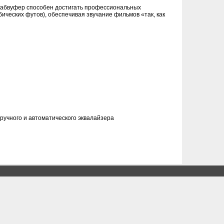
о сабвуфер способен достигать профессиональных
ических футов), обеспечивая звучание фильмов «так, как
ручного и автоматического эквалайзера