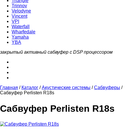
Triangle
Trinnov
Velodyne
Vincent
VPI
Waterfall
Wharfedale
Yamaha
YBA
закрытый активный сабвуфер с DSP процессором
Главная
/
Каталог
/
Акустические системы
/
Сабвуферы
/
Сабвуфер Perlisten R18s
Сабвуфер Perlisten R18s