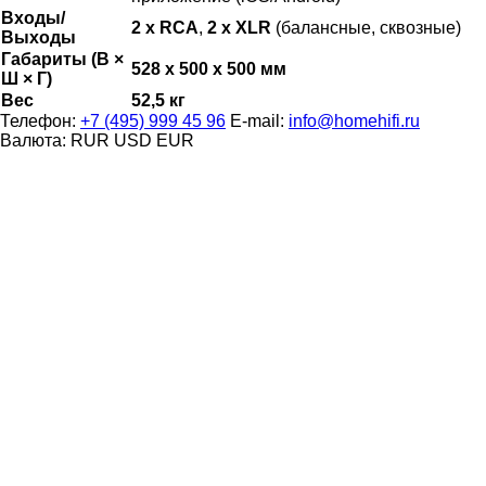
Входы/
2 x RCA
,
2 x XLR
(балансные, сквозные)
Выходы
Габариты (В ×
528 x 500 x 500 мм
Ш × Г)
Вес
52,5 кг
Телефон:
+7 (495) 999 45 96
E-mail:
info@homehifi.ru
Валюта:
RUR
USD
EUR