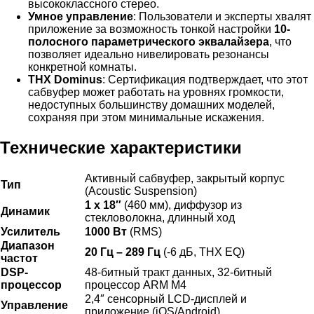
высококлассного стерео.
Умное управление
: Пользователи и эксперты хвалят
приложение за возможность тонкой настройки
10-
полосного параметрического эквалайзера
, что
позволяет идеально нивелировать резонансы
конкретной комнаты.
THX Dominus
: Сертификация подтверждает, что этот
сабвуфер может работать на уровнях громкости,
недоступных большинству домашних моделей,
сохраняя при этом минимальные искажения.
Технические характеристики
Активный сабвуфер, закрытый корпус
Тип
(Acoustic Suspension)
1 x 18″
(460 мм), диффузор из
Динамик
стекловолокна, длинный ход
Усилитель
1000 Вт
(RMS)
Диапазон
20 Гц – 289 Гц
(-6 дБ, THX EQ)
частот
DSP-
48-битный тракт данных, 32-битный
процессор
процессор ARM M4
2,4″ сенсорный LCD-дисплей и
Управление
приложение (iOS/Android)