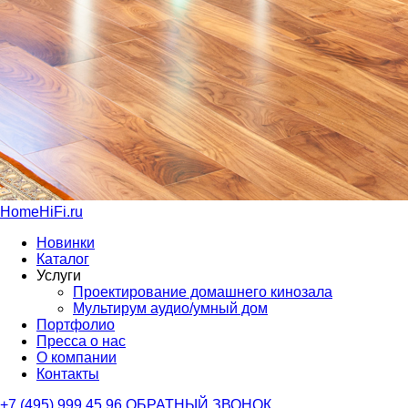
HomeHiFi.ru
Новинки
Каталог
Услуги
Проектирование домашнего кинозала
Мультирум аудио/умный дом
Портфолио
Пресса о нас
О компании
Контакты
+7 (495) 999 45 96
ОБРАТНЫЙ ЗВОНОК