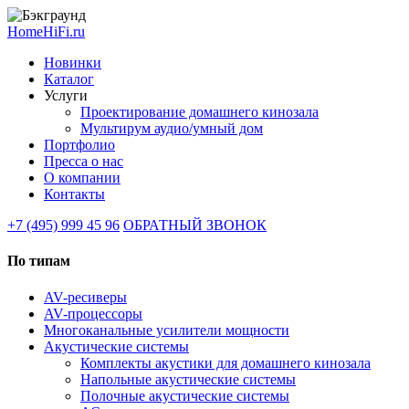
HomeHiFi.ru
Новинки
Каталог
Услуги
Проектирование домашнего кинозала
Мультирум аудио/умный дом
Портфолио
Пресса о нас
О компании
Контакты
+7 (495) 999 45 96
ОБРАТНЫЙ ЗВОНОК
По типам
AV-ресиверы
AV-процессоры
Многоканальные усилители мощности
Акустические системы
Комплекты акустики для домашнего кинозала
Напольные акустические системы
Полочные акустические системы