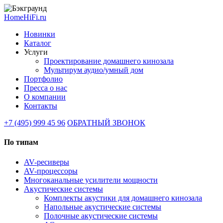
HomeHiFi.ru
Новинки
Каталог
Услуги
Проектирование домашнего кинозала
Мультирум аудио/умный дом
Портфолио
Пресса о нас
О компании
Контакты
+7 (495) 999 45 96
ОБРАТНЫЙ ЗВОНОК
По типам
AV-ресиверы
AV-процессоры
Многоканальные усилители мощности
Акустические системы
Комплекты акустики для домашнего кинозала
Напольные акустические системы
Полочные акустические системы