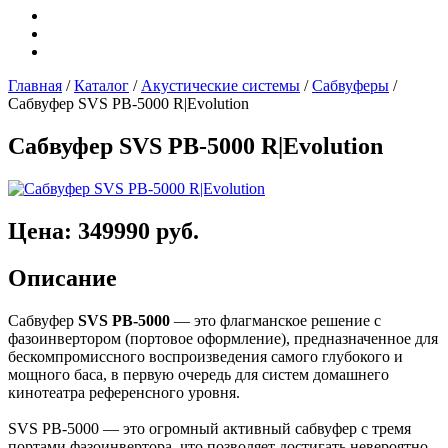
Главная
/
Каталог
/
Акустические системы
/
Сабвуферы
/
Сабвуфер SVS PB-5000 R|Evolution
Сабвуфер SVS PB-5000 R|Evolution
Цена: 349990 руб.
Описание
Сабвуфер
SVS PB-5000
— это флагманское решение с
фазоинвертором (портовое оформление), предназначенное для
бескомпромиссного воспроизведения самого глубокого и
мощного баса, в первую очередь для систем домашнего
кинотеатра референсного уровня.
SVS PB-5000 — это огромный активный сабвуфер с тремя
портами фазоинвертора, что позволяет достигать невероятно