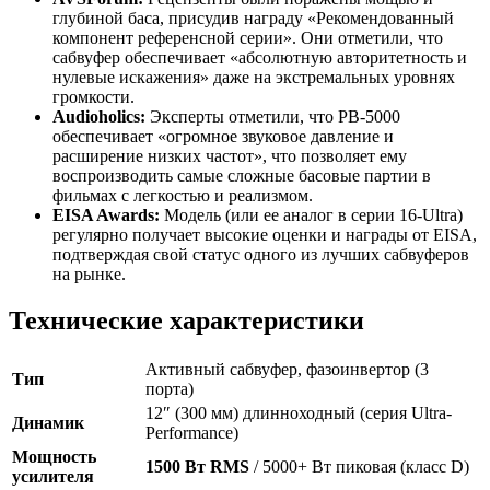
глубиной баса, присудив награду «Рекомендованный
компонент референсной серии». Они отметили, что
сабвуфер обеспечивает «абсолютную авторитетность и
нулевые искажения» даже на экстремальных уровнях
громкости.
Audioholics:
Эксперты отметили, что PB-5000
обеспечивает «огромное звуковое давление и
расширение низких частот», что позволяет ему
воспроизводить самые сложные басовые партии в
фильмах с легкостью и реализмом.
EISA Awards:
Модель (или ее аналог в серии 16-Ultra)
регулярно получает высокие оценки и награды от EISA,
подтверждая свой статус одного из лучших сабвуферов
на рынке.
Технические характеристики
Активный сабвуфер, фазоинвертор (3
Тип
порта)
12″ (300 мм) длинноходный (серия Ultra-
Динамик
Performance)
Мощность
1500 Вт RMS
/ 5000+ Вт пиковая (класс D)
усилителя