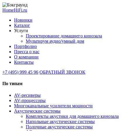
HomeHiFi.ru
Новинки
Каталог
Услуги
Проектирование домашнего кинозала
Мультирум аудио/умный дом
Портфолио
Пресса о нас
О компании
Контакты
+7 (495) 999 45 96
ОБРАТНЫЙ ЗВОНОК
По типам
AV-ресиверы
AV-процессоры
Многоканальные усилители мощности
Акустические системы
Комплекты акустики для домашнего кинозала
Напольные акустические системы
Полочные акустические системы