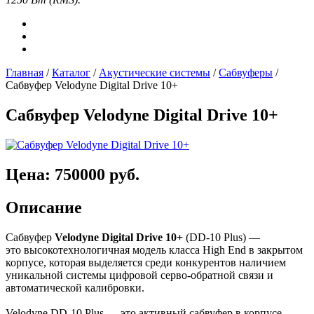
Главная
/
Каталог
/
Акустические системы
/
Сабвуферы
/
Сабвуфер Velodyne Digital Drive 10+
Сабвуфер Velodyne Digital Drive 10+
Цена: 750000 руб.
Описание
Сабвуфер
Velodyne Digital Drive 10+
(DD-10 Plus) —
это высокотехнологичная модель класса High End в закрытом
корпусе, которая выделяется среди конкурентов наличием
уникальной системы цифровой серво-обратной связи и
автоматической калибровки.
Velodyne DD-10 Plus — это активный сабвуфер в корпусе