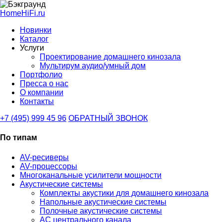
HomeHiFi.ru
Новинки
Каталог
Услуги
Проектирование домашнего кинозала
Мультирум аудио/умный дом
Портфолио
Пресса о нас
О компании
Контакты
+7 (495) 999 45 96
ОБРАТНЫЙ ЗВОНОК
По типам
AV-ресиверы
AV-процессоры
Многоканальные усилители мощности
Акустические системы
Комплекты акустики для домашнего кинозала
Напольные акустические системы
Полочные акустические системы
АС центрального канала