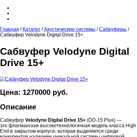
Главная
/
Каталог
/
Акустические системы
/
Сабвуферы
/
Сабвуфер Velodyne Digital Drive 15+
Сабвуфер Velodyne Digital
Drive 15+
Цена: 1270000 руб.
Описание
Сабвуфер
Velodyne Digital Drive 15+
(DD-15 Plus) —
это флагманская высокотехнологичная модель класса High
End в закрытом корпусе, которая выделяется среди
конкурентов наличием уникальной системы цифровой