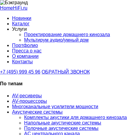
HomeHiFi.ru
Новинки
Каталог
Услуги
Проектирование домашнего кинозала
Мультирум аудио/умный дом
Портфолио
Пресса о нас
О компании
Контакты
+7 (495) 999 45 96
ОБРАТНЫЙ ЗВОНОК
По типам
AV-ресиверы
AV-процессоры
Многоканальные усилители мощности
Акустические системы
Комплекты акустики для домашнего кинозала
Напольные акустические системы
Полочные акустические системы
АС центрального канала