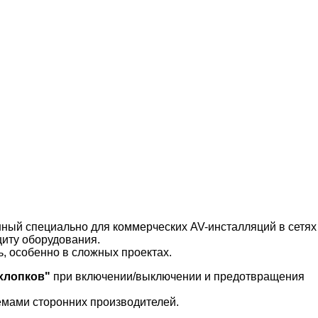
нный специально для коммерческих AV-инсталляций в сетях
иту оборудования.
, особенно в сложных проектах.
"хлопков"
при включении/выключении и предотвращения
емами сторонних производителей.