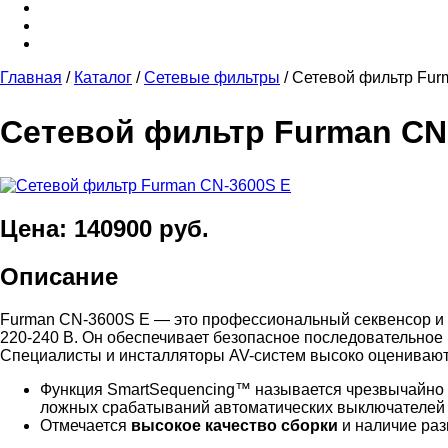
Главная
/
Каталог
/
Сетевые фильтры
/
Сетевой фильтр Fur
Сетевой фильтр Furman CN
Цена: 140900 руб.
Описание
Furman CN-3600S E — это профессиональный секвенсор и к
220-240 В. Он обеспечивает безопасное последовательное
Специалисты и инсталляторы AV-систем высоко оценивают 
Функция SmartSequencing™ называется чрезвычайно
ложных срабатываний автоматических выключателей и
Отмечается
высокое качество сборки
и наличие раз