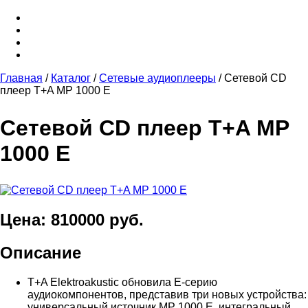
Главная
/
Каталог
/
Сетевые аудиоплееры
/
Сетевой CD
плеер T+A MP 1000 E
Сетевой CD плеер T+A MP
1000 E
Цена: 810000 руб.
Описание
T+A Elektroakustic обновила E-серию
аудиокомпонентов, представив три новых устройства:
универсальный источник MP 1000 E, интегральный