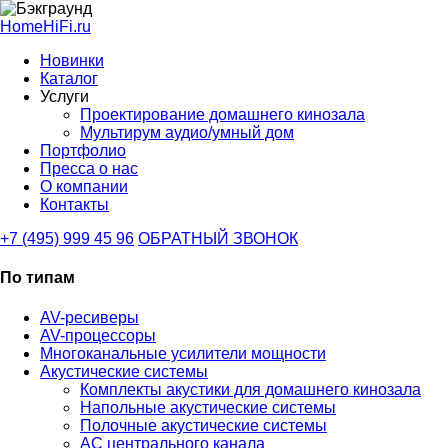
HomeHiFi.ru
Новинки
Каталог
Услуги
Проектирование домашнего кинозала
Мультирум аудио/умный дом
Портфолио
Пресса о нас
О компании
Контакты
+7 (495) 999 45 96
ОБРАТНЫЙ ЗВОНОК
По типам
AV-ресиверы
AV-процессоры
Многоканальные усилители мощности
Акустические системы
Комплекты акустики для домашнего кинозала
Напольные акустические системы
Полочные акустические системы
АС центрального канала