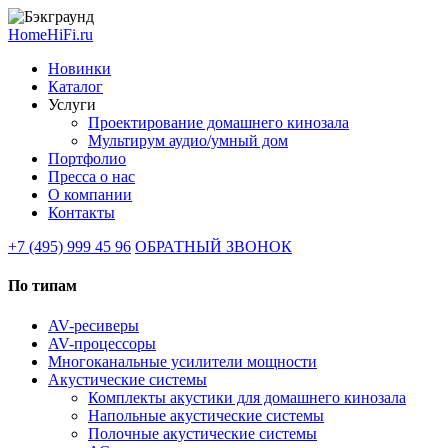
HomeHiFi.ru
Новинки
Каталог
Услуги
Проектирование домашнего кинозала
Мультирум аудио/умный дом
Портфолио
Пресса о нас
О компании
Контакты
+7 (495) 999 45 96
ОБРАТНЫЙ ЗВОНОК
По типам
AV-ресиверы
AV-процессоры
Многоканальные усилители мощности
Акустические системы
Комплекты акустики для домашнего кинозала
Напольные акустические системы
Полочные акустические системы