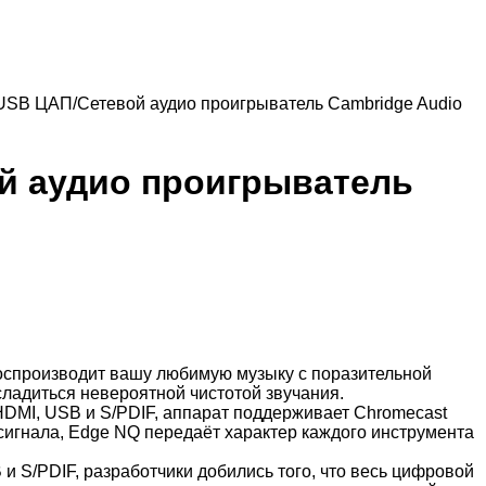
USB ЦАП/Сетевой аудио проигрыватель Cambridge Audio
й аудио проигрыватель
оспроизводит вашу любимую музыку с поразительной
ладиться невероятной чистотой звучания.
HDMI, USB и S/PDIF, аппарат поддерживает Chromecast
ка сигнала, Edge NQ передаёт характер каждого инструмента
 S/PDIF, разработчики добились того, что весь цифровой