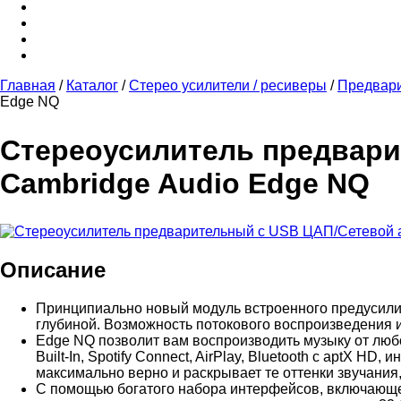
Главная
/
Каталог
/
Стерео усилители / ресиверы
/
Предвари
Edge NQ
Стереоусилитель предвари
Cambridge Audio Edge NQ
Описание
Принципиально новый модуль встроенного предусилит
глубиной. Возможность потокового воспроизведения 
Edge NQ позволит вам воспроизводить музыку от люб
Built-In, Spotify Connect, AirPlay, Bluetooth с aptX 
максимально верно и раскрывает те оттенки звучания
С помощью богатого набора интерфейсов, включающего