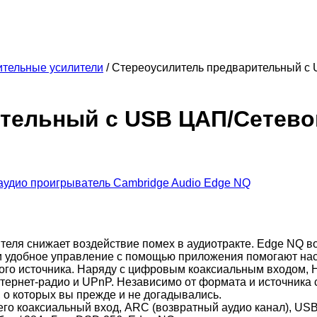
тельные усилители
/
Стереоусилитель предварительный с 
тельный с USB ЦАП/Сетево
еля снижает воздействие помех в аудиотракте. Edge NQ в
и удобное управление с помощью приложения помогают нас
ого источника. Наряду с цифровым коаксиальным входом, 
HD, интернет-радио и UPnP. Независимо от формата и источни
, о которых вы прежде и не догадывались.
 коаксиальный вход, ARC (возвратный аудио канал), USB и