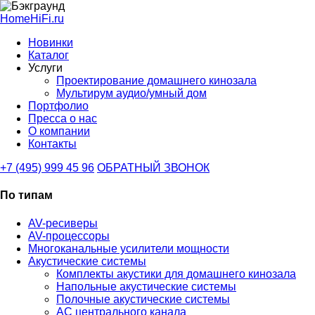
HomeHiFi.ru
Новинки
Каталог
Услуги
Проектирование домашнего кинозала
Мультирум аудио/умный дом
Портфолио
Пресса о нас
О компании
Контакты
+7 (495) 999 45 96
ОБРАТНЫЙ ЗВОНОК
По типам
AV-ресиверы
AV-процессоры
Многоканальные усилители мощности
Акустические системы
Комплекты акустики для домашнего кинозала
Напольные акустические системы
Полочные акустические системы
АС центрального канала