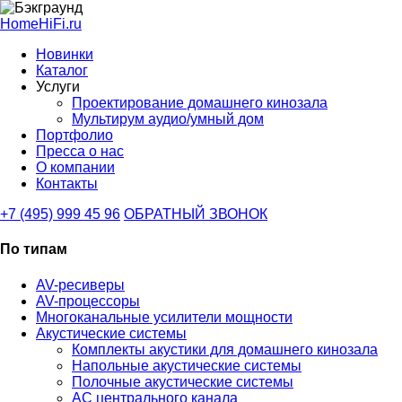
HomeHiFi.ru
Новинки
Каталог
Услуги
Проектирование домашнего кинозала
Мультирум аудио/умный дом
Портфолио
Пресса о нас
О компании
Контакты
+7 (495) 999 45 96
ОБРАТНЫЙ ЗВОНОК
По типам
AV-ресиверы
AV-процессоры
Многоканальные усилители мощности
Акустические системы
Комплекты акустики для домашнего кинозала
Напольные акустические системы
Полочные акустические системы
АС центрального канала