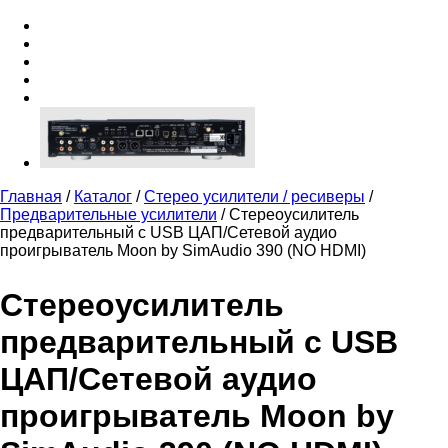
Главная
/
Каталог
/
Стерео усилители / ресиверы
/
Предварительные усилители
/
Стереоусилитель
предварительный с USB ЦАП/Сетевой аудио
проигрыватель Moon by SimAudio 390 (NO HDMI)
Стереоусилитель
предварительный с USB
ЦАП/Сетевой аудио
проигрыватель Moon by