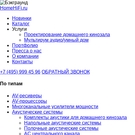
HomeHiFi.ru
Новинки
Каталог
Услуги
Проектирование домашнего кинозала
Мультирум аудио/умный дом
Портфолио
Пресса о нас
О компании
Контакты
+7 (495) 999 45 96
ОБРАТНЫЙ ЗВОНОК
По типам
AV-ресиверы
AV-процессоры
Многоканальные усилители мощности
Акустические системы
Комплекты акустики для домашнего кинозала
Напольные акустические системы
Полочные акустические системы
АС центрального канала