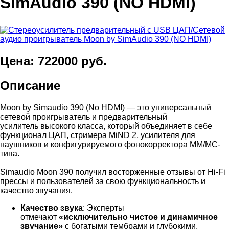
SimAudio 390 (NO HDMI)
Цена: 722000 руб.
Описание
Moon by Simaudio 390 (No HDMI) — это универсальный
сетевой проигрыватель и предварительный
усилитель высокого класса, который объединяет в себе
функционал ЦАП, стримера MiND 2, усилителя для
наушников и конфигурируемого фонокорректора ММ/МС-
типа.
Simaudio Moon 390 получил восторженные отзывы от Hi-Fi
прессы и пользователей за свою функциональность и
качество звучания.
Качество звука
: Эксперты
отмечают
«исключительно чистое и динамичное
звучание»
с богатыми тембрами и глубокими,