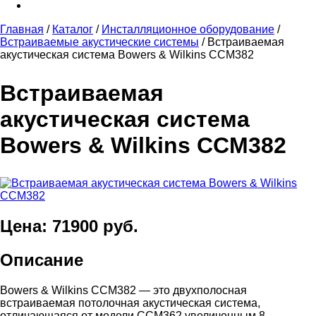
Главная
/
Каталог
/
Инсталляционное оборудование
/
Встраиваемые акустические системы
/
Встраиваемая
акустическая система Bowers & Wilkins CCM382
Встраиваемая
акустическая система
Bowers & Wilkins CCM382
Цена: 71900 руб.
Описание
Bowers & Wilkins CCM382 — это двухполосная
встраиваемая потолочная акустическая система,
отличающаяся от модели CCM362 увеличенным 8-