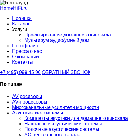
HomeHiFi.ru
Новинки
Каталог
Услуги
Проектирование домашнего кинозала
Мультирум аудио/умный дом
Портфолио
Пресса о нас
О компании
Контакты
+7 (495) 999 45 96
ОБРАТНЫЙ ЗВОНОК
По типам
AV-ресиверы
AV-процессоры
Многоканальные усилители мощности
Акустические системы
Комплекты акустики для домашнего кинозала
Напольные акустические системы
Полочные акустические системы
АС центрального канала